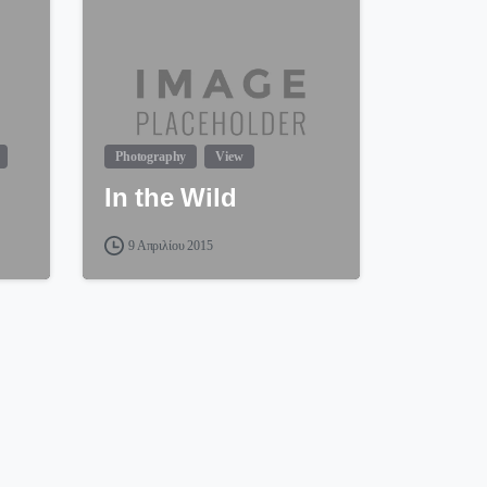
Photography
View
In the Wild
9 Απριλίου 2015