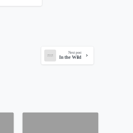
Next post
In the Wild