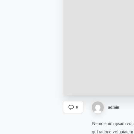
admin
0
Nemo enim ipsam volupt
qui ratione voluptatem