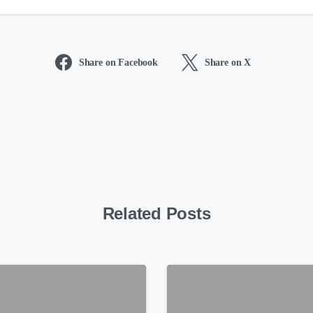
Share on Facebook
Share on X
Related Posts