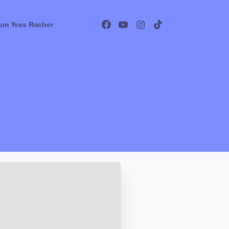
um Yves Rocher