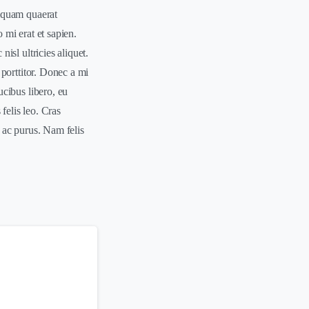
liquam quaerat
mi erat et sapien.
isl ultricies aliquet.
porttitor. Donec a mi
cibus libero, eu
felis leo. Cras
 ac purus. Nam felis