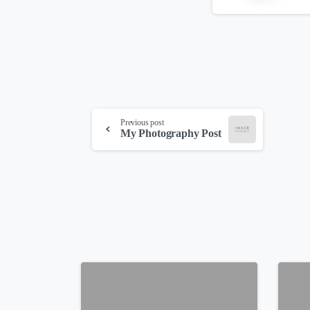
Continue
Previous post
My Photography Post
Reading