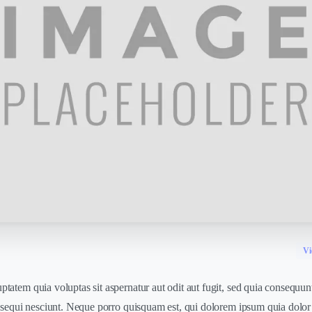
Vi
atem quia voluptas sit aspernatur aut odit aut fugit, sed quia consequun
 sequi nesciunt. Neque porro quisquam est, qui dolorem ipsum quia dolor s