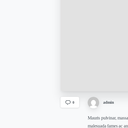
admin
0
Mauris pulvinar, massa
malesuada fames ac ant