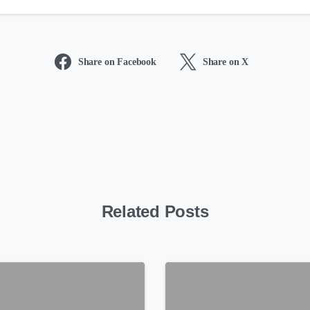
Share on Facebook
Share on X
Related Posts