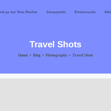
ικά με την Yves Rocher
Συνεργασία
Επικοινωνία
Alb
Travel
Shots
Home
Blog
Photography
Travel Shots