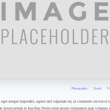
Photography
Travel
Vi
 eget semper imperdiet, sapien nisl vulputate mi, ut commodo mi erat et s
e ipsum primis in faucibus.Nemo enim ipsam voluptatem quia voluptas sit