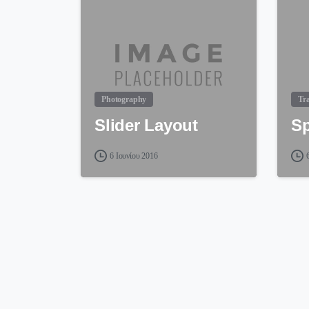
Photography
Tra
Slider Layout
Sp
6 Ιουνίου 2016