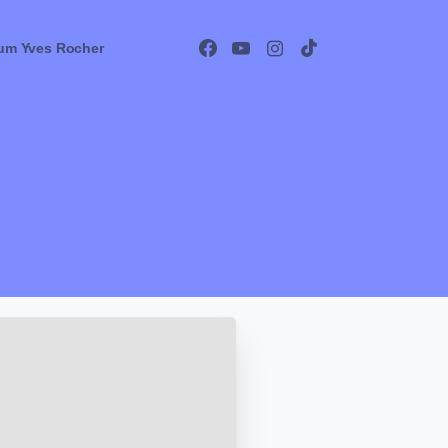
um Yves Rocher