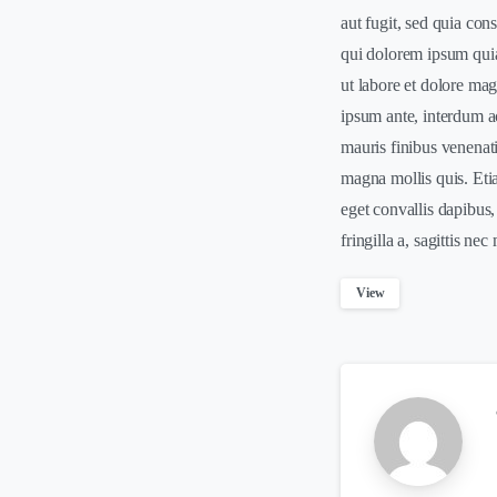
aut fugit, sed quia co
qui dolorem ipsum quia
ut labore et dolore mag
ipsum ante, interdum ac
mauris finibus venenat
magna mollis quis. Etia
eget convallis dapibus
fringilla a, sagittis ne
View