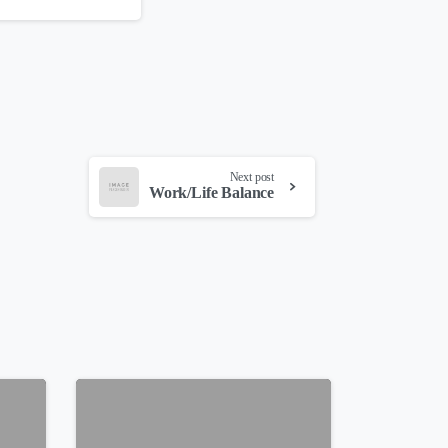
Next post
Work/Life Balance