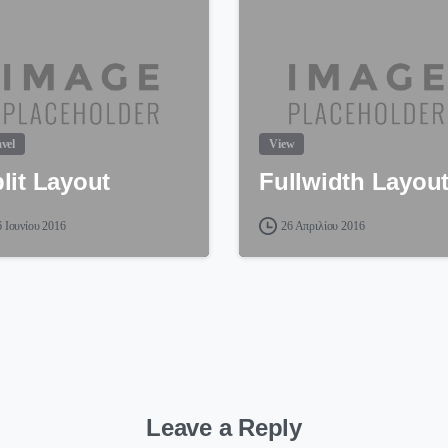
vel
View
lit Layout
Fullwidth Layou
6 Ιουνίου 2016
26 Απριλίου 2016
Leave a Reply