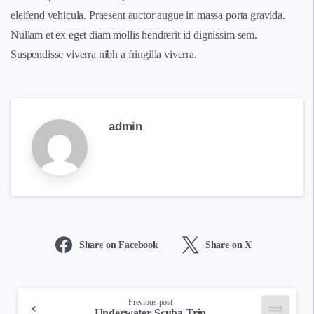
eleifend vehicula. Praesent auctor augue in massa porta gravida.
Nullam et ex eget diam mollis hendrerit id dignissim sem.
Suspendisse viverra nibh a fringilla viverra.
admin
Share on Facebook
Share on X
Continue
Previous post
Underwater Scuba Trip