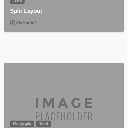
Travel
Split Layout
6 Ιουνίου 2016
Photography
Travel