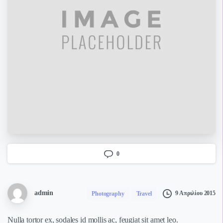
0
admin
9 Απριλίου 2015
Photography
Travel
Nulla tortor ex, sodales id mollis ac, feugiat sit amet leo.