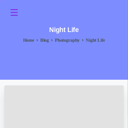
Night
Life
Home
Blog
Photography
Night Life