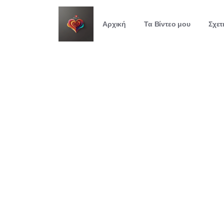
Αρχική
Τα Βίντεο μου
Σχετ