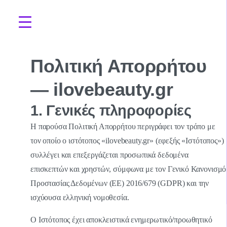
Πολιτική Απορρήτου
— ilovebeauty.gr
1. Γενικές πληροφορίες
Η παρούσα Πολιτική Απορρήτου περιγράφει τον τρόπο με
τον οποίο ο ιστότοπος «ilovebeauty.gr» (εφεξής «Ιστότοπος»)
συλλέγει και επεξεργάζεται προσωπικά δεδομένα
επισκεπτών και χρηστών, σύμφωνα με τον Γενικό Κανονισμό
Προστασίας Δεδομένων (ΕΕ) 2016/679 (GDPR) και την
ισχύουσα ελληνική νομοθεσία.
Ο Ιστότοπος έχει αποκλειστικά ενημερωτικό/προωθητικό