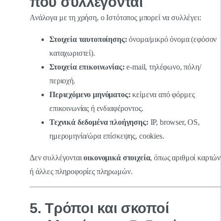
που συλλέγονται
Ανάλογα με τη χρήση, ο Ιστότοπος μπορεί να συλλέγει:
Στοιχεία ταυτοποίησης:
όνομα/μικρό όνομα (εφόσον
καταχωριστεί).
Στοιχεία επικοινωνίας:
e-mail, τηλέφωνο, πόλη/
περιοχή.
Περιεχόμενο μηνύματος:
κείμενα από φόρμες
επικοινωνίας ή ενδιαφέροντος.
Τεχνικά δεδομένα πλοήγησης:
IP, browser, OS,
ημερομηνία/ώρα επίσκεψης, cookies.
Δεν συλλέγονται
οικονομικά στοιχεία
, όπως αριθμοί καρτών
ή άλλες πληροφορίες πληρωμών.
5. Τρόποι και σκοποί